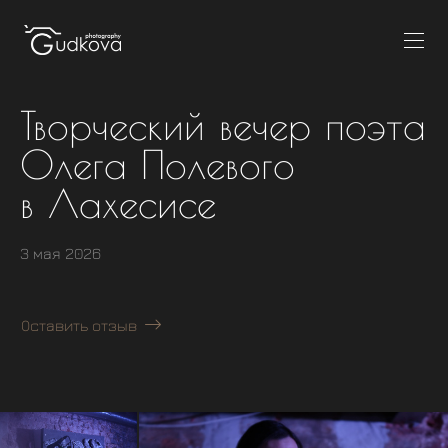
Творческий вечер поэта
Олега Полевого
в Лахесисе
3 мая 2026
Оставить отзыв