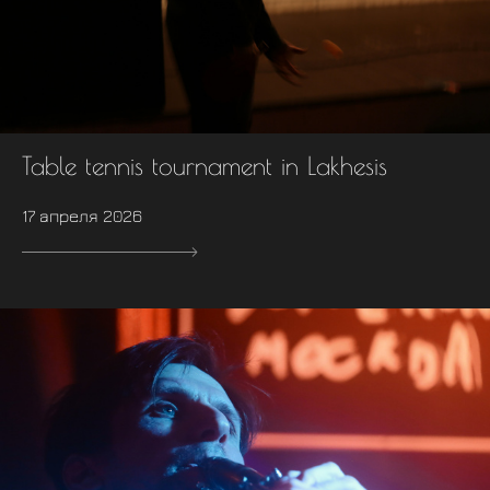
Table tennis tournament in Lakhesis
17 апреля 2026