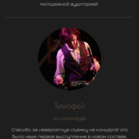
молодежной аудиторией.
Тимофей
vk.com/timlyak
Спасибо за невероятную съемку на концерте! это
было наше первое выступление в новом составе.