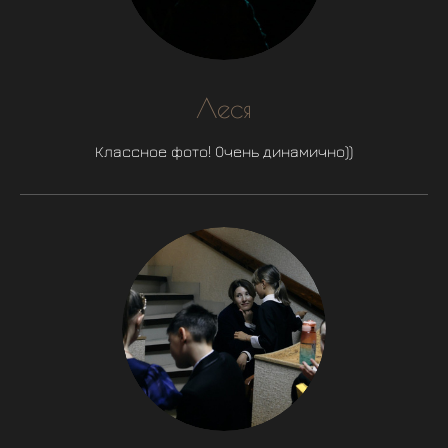
Леся
Классное фото! Очень динамично))