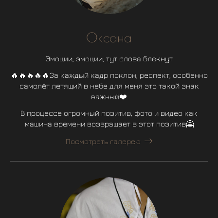
Оксана
Эмоции, эмоции, тут слова блекнут
🔥🔥🔥🔥🔥За каждый кадр поклон, респект, особенно
самолёт летящий в небе для меня это такой знак
важный❤️
В процессе огромный позитив, фото и видео как
машина времени возвращает в этот позитив🤗
Посмотреть галерею