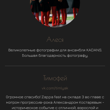
Алеся
Великолепные фотографии для ансамбля KADANS.
Большая благодарность фотографу.
Тимофей
vk.com/timlyak
Огромное спасибо! Zappa fest на складе 3 во главе с
мэтром прогрессив-рока Александром Костаревым -
историческое событие с отличной, взрослой и