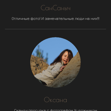
СанСаныч
Отличные фото! И замечательные люди на них!!!
Оксана
Сканди прогулка с фотографом Художником