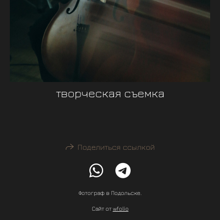
творческая съемка
Поделиться ссылкой
Фотограф в Подольске.
Сайт от
wfolio